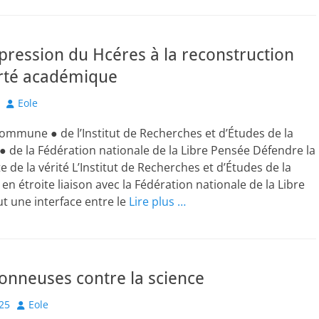
pression du Hcéres à la reconstruction
erté académique
Author
Eole
ommune ● de l’Institut de Recherches et d’Études de la
● de la Fédération nationale de la Libre Pensée Défendre la
e de la vérité L’Institut de Recherches et d’Études de la
en étroite liaison avec la Fédération nationale de la Libre
t une interface entre le
Lire plus …
onneuses contre la science
Author
025
Eole