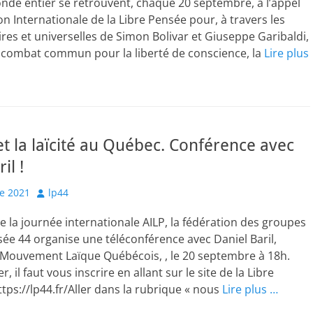
de entier se retrouvent, chaque 20 septembre, à l’appel
on Internationale de la Libre Pensée pour, à travers les
aires et universelles de Simon Bolivar et Giuseppe Garibaldi,
r combat commun pour la liberté de conscience, la
Lire plus
 et la laïcité au Québec. Conférence avec
il !
Author
e 2021
lp44
de la journée internationale AILP, la fédération des groupes
ée 44 organise une téléconférence avec Daniel Baril,
 Mouvement Laïque Québécois, , le 20 septembre à 18h.
r, il faut vous inscrire en allant sur le site de la Libre
ttps://lp44.fr/Aller dans la rubrique « nous
Lire plus …