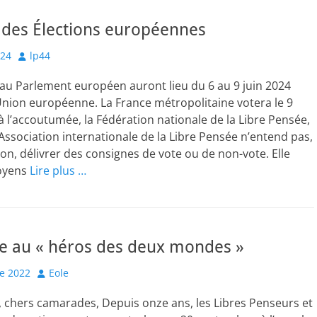
 des Élections européennes
Author
024
lp44
 au Parlement européen auront lieu du 6 au 9 juin 2024
Union européenne. La France métropolitaine votera le 9
 l’accoutumée, la Fédération nationale de la Libre Pensée,
ssociation internationale de la Libre Pensée n’entend pas,
ion, délivrer des consignes de vote ou de non-vote. Elle
toyens
Lire plus …
au « héros des deux mondes »
Author
e 2022
Eole
chers camarades, Depuis onze ans, les Libres Penseurs et