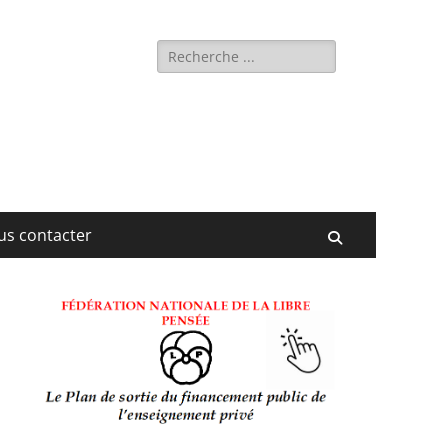
Rechercher :
us contacter
Recherche