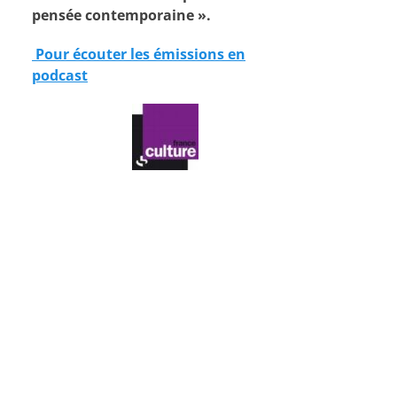
pensée contemporaine ».
Pour écouter les émissions en
podcast