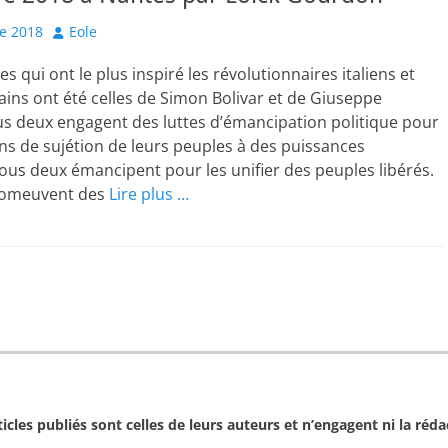
Author
e 2018
Eole
s qui ont le plus inspiré les révolutionnaires italiens et
ains ont été celles de Simon Bolivar et de Giuseppe
us deux engagent des luttes d’émancipation politique pour
ens de sujétion de leurs peuples à des puissances
ous deux émancipent pour les unifier des peuples libérés.
romeuvent des
Lire plus …
cles publiés sont celles de leurs auteurs et n’engagent ni la rédac