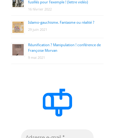
fusillés pour l’exemple ! (lettre vidéo)
16 février 2022
Islamo-gauchisme. Fantasme ou réalité ?
29 juin 2021
Réunification ? Manipulation ! conférence de
Françoise Morvan
9 mai 2021