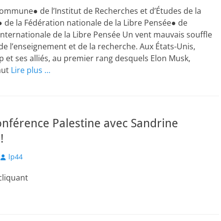
ommune● de l’Institut de Recherches et d’Études de la
 de la Fédération nationale de la Libre Pensée● de
 internationale de la Libre Pensée Un vent mauvais souffle
é de l’enseignement et de la recherche. Aux États-Unis,
et ses alliés, au premier rang desquels Elon Musk,
aut
Lire plus …
Conférence Palestine avec Sandrine
!
Author
lp44
cliquant