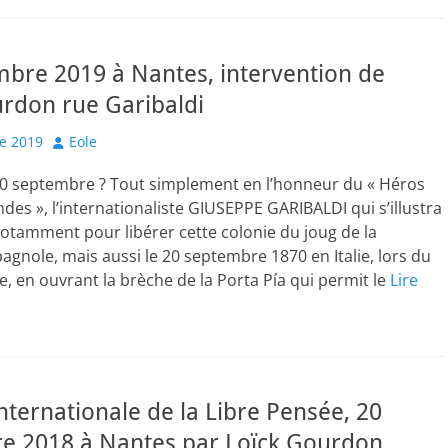
bre 2019 à Nantes, intervention de
rdon rue Garibaldi
Author
e 2019
Eole
20 septembre ? Tout simplement en l’honneur du « Héros
es », l’internationaliste GIUSEPPE GARIBALDI qui s’illustra
otamment pour libérer cette colonie du joug de la
gnole, mais aussi le 20 septembre 1870 en Italie, lors du
, en ouvrant la brèche de la Porta Pía qui permit le
Lire
nternationale de la Libre Pensée, 20
e 2018 à Nantes par Loïck Gourdon