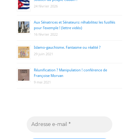
24 février 2026
Aux Sénatrices et Sénateurs: réhabilitez les fusillés
pour l’exemple ! (lettre vidéo)
16 février 2022
Islamo-gauchisme. Fantasme ou réalité ?
29 juin 2021
Réunification ? Manipulation ! conférence de
Françoise Morvan
9 mai 2021