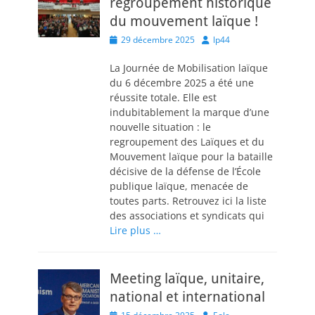
regroupement historique
du mouvement laïque !
Posted
Author
29 décembre 2025
lp44
on
La Journée de Mobilisation laïque
du 6 décembre 2025 a été une
réussite totale. Elle est
indubitablement la marque d’une
nouvelle situation : le
regroupement des Laïques et du
Mouvement laïque pour la bataille
décisive de la défense de l’École
publique laïque, menacée de
toutes parts. Retrouvez ici la liste
des associations et syndicats qui
Lire plus …
Meeting laïque, unitaire,
national et international
Posted
Author