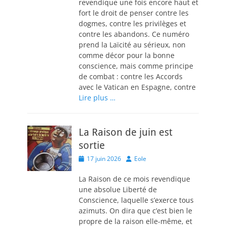
revendique une fois encore haut et
fort le droit de penser contre les
dogmes, contre les privilèges et
contre les abandons. Ce numéro
prend la Laïcité au sérieux, non
comme décor pour la bonne
conscience, mais comme principe
de combat : contre les Accords
avec le Vatican en Espagne, contre
Lire plus …
La Raison de juin est
sortie
Posted
Author
17 juin 2026
Eole
on
La Raison de ce mois revendique
une absolue Liberté de
Conscience, laquelle s’exerce tous
azimuts. On dira que c’est bien le
propre de la raison elle-même, et