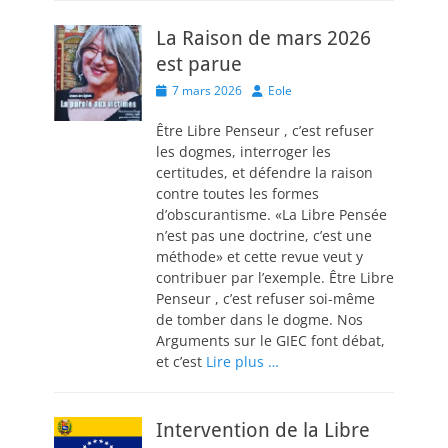
La Raison de mars 2026
est parue
Posted
Author
7 mars 2026
Eole
on
Être Libre Penseur , c’est refuser
les dogmes, interroger les
certitudes, et défendre la raison
contre toutes les formes
d’obscurantisme. «La Libre Pensée
n’est pas une doctrine, c’est une
méthode» et cette revue veut y
contribuer par l’exemple. Être Libre
Penseur , c’est refuser soi-même
de tomber dans le dogme. Nos
Arguments sur le GIEC font débat,
et c’est
Lire plus …
Intervention de la Libre