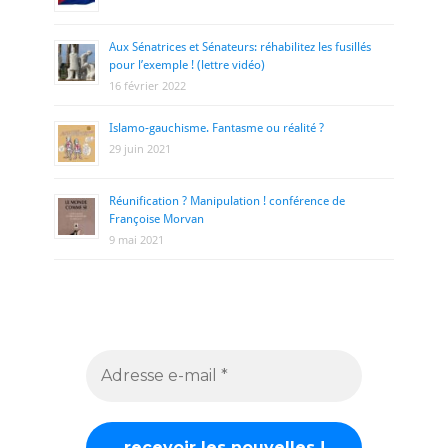
Aux Sénatrices et Sénateurs: réhabilitez les fusillés
pour l’exemple ! (lettre vidéo)
16 février 2022
Islamo-gauchisme. Fantasme ou réalité ?
29 juin 2021
Réunification ? Manipulation ! conférence de
Françoise Morvan
9 mai 2021