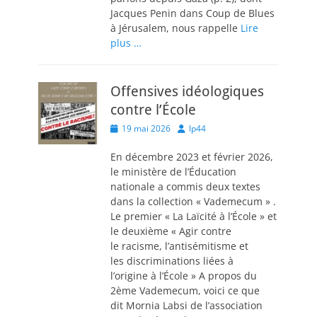
Jacques Penin dans Coup de Blues
à Jérusalem, nous rappelle
Lire
plus …
Offensives idéologiques
contre l’École
Posted
Author
19 mai 2026
lp44
on
En décembre 2023 et février 2026,
le ministère de l’Éducation
nationale a commis deux textes
dans la collection « Vademecum » .
Le premier « La Laïcité à l’École » et
le deuxième « Agir contre
le racisme, l’antisémitisme et
les discriminations liées à
l’origine à l’École » A propos du
2ème Vademecum, voici ce que
dit Mornia Labsi de l’association