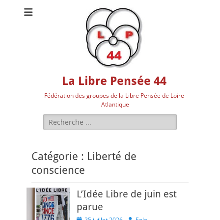
La Libre Pensée 44
Fédération des groupes de la Libre Pensée de Loire-
Atlantique
Rechercher :
Catégorie :
Liberté de
conscience
L’Idée Libre de juin est
parue
Posted
Author
25 juillet 2026
Eole