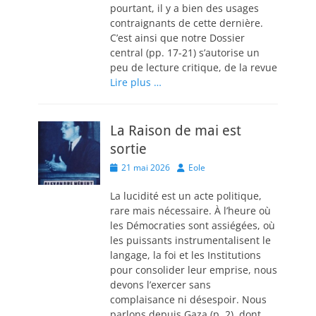
pourtant, il y a bien des usages
contraignants de cette dernière.
C’est ainsi que notre Dossier
central (pp. 17-21) s’autorise un
peu de lecture critique, de la revue
Lire plus …
La Raison de mai est
sortie
Posted
Author
21 mai 2026
Eole
on
La lucidité est un acte politique,
rare mais nécessaire. À l’heure où
les Démocraties sont assiégées, où
les puissants instrumentalisent le
langage, la foi et les Institutions
pour consolider leur emprise, nous
devons l’exercer sans
complaisance ni désespoir. Nous
parlons depuis Gaza (p. 2), dont