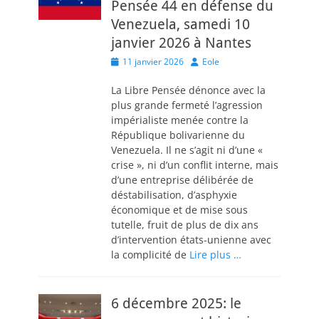
Pensée 44 en défense du
Venezuela, samedi 10
janvier 2026 à Nantes
Posted
Author
11 janvier 2026
Eole
on
La Libre Pensée dénonce avec la
plus grande fermeté l’agression
impérialiste menée contre la
République bolivarienne du
Venezuela. Il ne s’agit ni d’une «
crise », ni d’un conflit interne, mais
d’une entreprise délibérée de
déstabilisation, d’asphyxie
économique et de mise sous
tutelle, fruit de plus de dix ans
d’intervention états-unienne avec
la complicité de
Lire plus …
6 décembre 2025: le