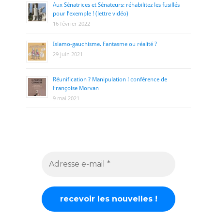
Aux Sénatrices et Sénateurs: réhabilitez les fusillés
pour l’exemple ! (lettre vidéo)
16 février 2022
Islamo-gauchisme. Fantasme ou réalité ?
29 juin 2021
Réunification ? Manipulation ! conférence de
Françoise Morvan
9 mai 2021