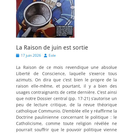
La Raison de juin est sortie
Posted
Author
17 juin 2026
Eole
on
La Raison de ce mois revendique une absolue
Liberté de Conscience, laquelle s’exerce tous
azimuts. On dira que c’est bien le propre de la
raison elle-même, et pourtant, il y a bien des
usages contraignants de cette dernière. C’est ainsi
que notre Dossier central (pp. 17-21) s’autorise un
peu de lecture critique, de la revue théorique
catholique Communio. D’emblée elle y réaffirme la
Doctrine paulinienne concernant le politique : le
Catholicisme, comme toute religion révélée ne
pourrait souffrir que le pouvoir politique vienne