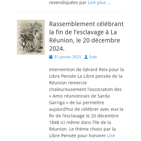
revendiquées par
Lire plus …
Rassemblement célébrant
la fin de l’esclavage à La
Réunion, le 20 décembre
2024.
Posted
Author
31 janvier 2025
Eole
on
Intervention de Gérard Reix pour la
Libre Pensée La Libre pensée de la
Réunion remercie
chaleureusement l’association des
« Amis réunionnais de Sarda
Garriga » de lui permettre
aujourd’hui de célébrer avec eux la
fin de l’esclavage le 20 décembre
1848 ici même dans l’île de la
Réunion. Le thème choisi par la
Libre Pensée pour honorer
Lire