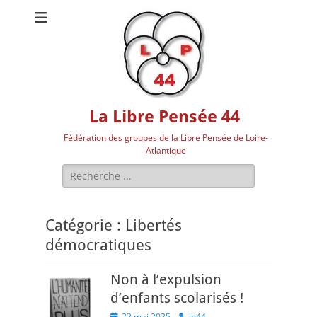
La Libre Pensée 44
Fédération des groupes de la Libre Pensée de Loire-
Atlantique
Rechercher :
Catégorie :
Libertés
démocratiques
Non à l’expulsion
d’enfants scolarisés !
Posted
Author
22 mai 2025
lp44