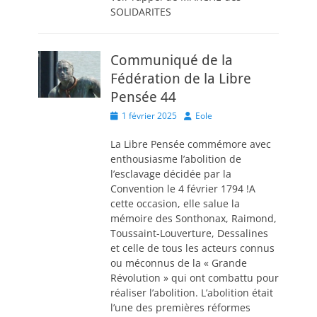
SOLIDARITES
Communiqué de la
Fédération de la Libre
Pensée 44
Posted
Author
1 février 2025
Eole
on
La Libre Pensée commémore avec
enthousiasme l’abolition de
l’esclavage décidée par la
Convention le 4 février 1794 !A
cette occasion, elle salue la
mémoire des Sonthonax, Raimond,
Toussaint-Louverture, Dessalines
et celle de tous les acteurs connus
ou méconnus de la « Grande
Révolution » qui ont combattu pour
réaliser l’abolition. L’abolition était
l’une des premières réformes