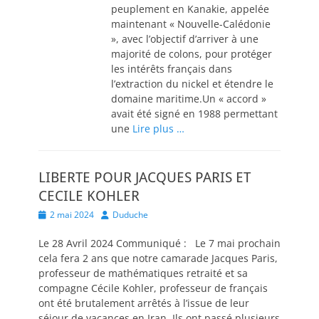
peuplement en Kanakie, appelée
maintenant « Nouvelle-Calédonie
», avec l’objectif d’arriver à une
majorité de colons, pour protéger
les intérêts français dans
l’extraction du nickel et étendre le
domaine maritime.Un « accord »
avait été signé en 1988 permettant
une
Lire plus …
LIBERTE POUR JACQUES PARIS ET
CECILE KOHLER
Posted
Author
2 mai 2024
Duduche
on
Le 28 Avril 2024 Communiqué : Le 7 mai prochain
cela fera 2 ans que notre camarade Jacques Paris,
professeur de mathématiques retraité et sa
compagne Cécile Kohler, professeur de français
ont été brutalement arrêtés à l’issue de leur
séjour de vacances en Iran. Ils ont passé plusieurs