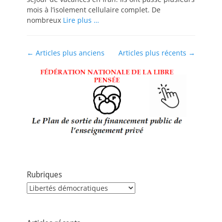
mois à l’isolement cellulaire complet. De
nombreux
Lire plus …
Navigation
←
Articles plus anciens
Articles plus récents
→
des
articles
Rubriques
Rubriques