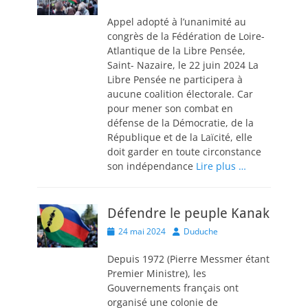
on
Appel adopté à l’unanimité au
congrès de la Fédération de Loire-
Atlantique de la Libre Pensée,
Saint- Nazaire, le 22 juin 2024 La
Libre Pensée ne participera à
aucune coalition électorale. Car
pour mener son combat en
défense de la Démocratie, de la
République et de la Laïcité, elle
doit garder en toute circonstance
son indépendance
Lire plus …
Défendre le peuple Kanak
Posted
Author
24 mai 2024
Duduche
on
Depuis 1972 (Pierre Messmer étant
Premier Ministre), les
Gouvernements français ont
organisé une colonie de