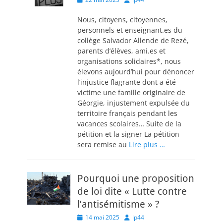
on
Nous, citoyens, citoyennes,
personnels et enseignant.es du
collège Salvador Allende de Rezé,
parents d’élèves, ami.es et
organisations solidaires*, nous
élevons aujourd’hui pour dénoncer
l’injustice flagrante dont a été
victime une famille originaire de
Géorgie, injustement expulsée du
territoire français pendant les
vacances scolaires… Suite de la
pétition et la signer La pétition
sera remise au
Lire plus …
Pourquoi une proposition
de loi dite « Lutte contre
l’antisémitisme » ?
Posted
Author
14 mai 2025
lp44