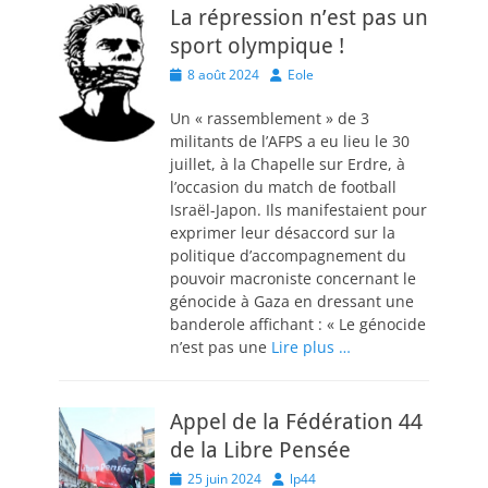
La répression n’est pas un
sport olympique !
Posted
Author
8 août 2024
Eole
on
Un « rassemblement » de 3
militants de l’AFPS a eu lieu le 30
juillet, à la Chapelle sur Erdre, à
l’occasion du match de football
Israël-Japon. Ils manifestaient pour
exprimer leur désaccord sur la
politique d’accompagnement du
pouvoir macroniste concernant le
génocide à Gaza en dressant une
banderole affichant : « Le génocide
n’est pas une
Lire plus …
Appel de la Fédération 44
de la Libre Pensée
Posted
Author
25 juin 2024
lp44