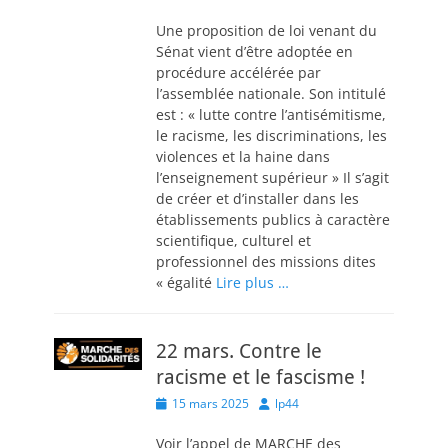
on
Une proposition de loi venant du
Sénat vient d’être adoptée en
procédure accélérée par
l’assemblée nationale. Son intitulé
est : « lutte contre l’antisémitisme,
le racisme, les discriminations, les
violences et la haine dans
l’enseignement supérieur » Il s’agit
de créer et d’installer dans les
établissements publics à caractère
scientifique, culturel et
professionnel des missions dites
« égalité
Lire plus …
22 mars. Contre le
racisme et le fascisme !
Posted
Author
15 mars 2025
lp44
on
Voir l’appel de MARCHE des