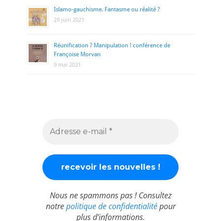
Islamo-gauchisme. Fantasme ou réalité ?
29 juin 2021
Réunification ? Manipulation ! conférence de
Françoise Morvan
9 mai 2021
Nous ne spammons pas ! Consultez
notre
politique de confidentialité
pour
plus d’informations.