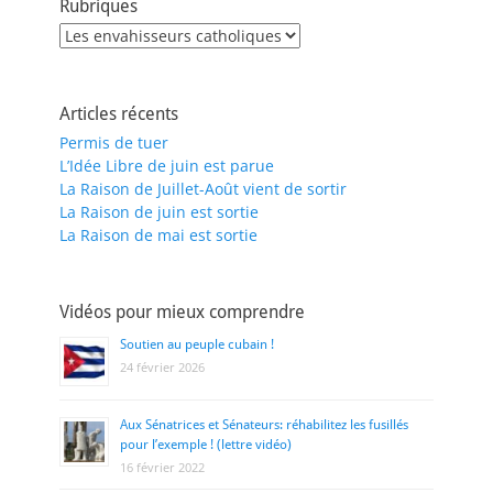
Rubriques
Rubriques
Articles récents
Permis de tuer
L’Idée Libre de juin est parue
La Raison de Juillet-Août vient de sortir
La Raison de juin est sortie
La Raison de mai est sortie
Vidéos pour mieux comprendre
Soutien au peuple cubain !
24 février 2026
Aux Sénatrices et Sénateurs: réhabilitez les fusillés
pour l’exemple ! (lettre vidéo)
16 février 2022