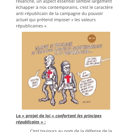
revanche, un aspect essentiel semble largement
échapper à nos contemporains, c’est le caractère
anti-républicain de la campagne du pouvoir
actuel qui prétend imposer « les valeurs
républicaines ».
Le « projet de loi «
confortant les principes
républicains
» :
C’est toujours au nom de la défense de la