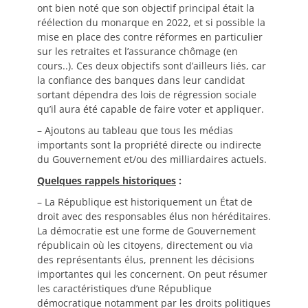
ont bien noté que son objectif principal était la
réélection du monarque en 2022, et si possible la
mise en place des contre réformes en particulier
sur les retraites et l’assurance chômage (en
cours..). Ces deux objectifs sont d’ailleurs liés, car
la confiance des banques dans leur candidat
sortant dépendra des lois de régression sociale
qu’il aura été capable de faire voter et appliquer.
– Ajoutons au tableau que tous les médias
importants sont la propriété directe ou indirecte
du Gouvernement et/ou des milliardaires actuels.
Quelques rappels historiques
:
– La République est historiquement un État de
droit avec des responsables élus non héréditaires.
La démocratie est une forme de Gouvernement
républicain où les citoyens, directement ou via
des représentants élus, prennent les décisions
importantes qui les concernent. On peut résumer
les caractéristiques d’une République
démocratique notamment par les droits politiques