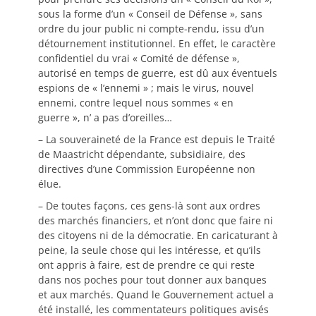
sous la forme d’un « Conseil de Défense », sans
ordre du jour public ni compte-rendu, issu d’un
détournement institutionnel. En effet, le caractère
confidentiel du vrai « Comité de défense »,
autorisé en temps de guerre, est dû aux éventuels
espions de « l’ennemi » ; mais le virus, nouvel
ennemi, contre lequel nous sommes « en
guerre », n’ a pas d’oreilles…
– La souveraineté de la France est depuis le Traité
de Maastricht dépendante, subsidiaire, des
directives d’une Commission Européenne non
élue.
– De toutes façons, ces gens-là sont aux ordres
des marchés financiers, et n’ont donc que faire ni
des citoyens ni de la démocratie. En caricaturant à
peine, la seule chose qui les intéresse, et qu’ils
ont appris à faire, est de prendre ce qui reste
dans nos poches pour tout donner aux banques
et aux marchés. Quand le Gouvernement actuel a
été installé, les commentateurs politiques avisés