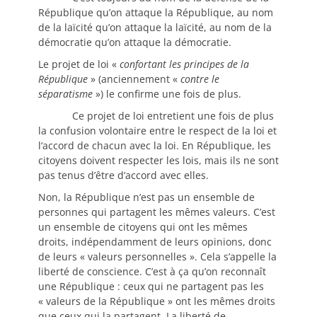
République qu’on attaque la République, au nom
de la laïcité qu’on attaque la laïcité, au nom de la
démocratie qu’on attaque la démocratie.
Le projet de loi «
confortant les principes de la
République
» (anciennement «
contre le
séparatisme
») le confirme une fois de plus.
Ce projet de loi entretient une fois de plus
la confusion volontaire entre le respect de la loi et
l‘accord de chacun avec la loi. En République, les
citoyens doivent respecter les lois, mais ils ne sont
pas tenus d’être d’accord avec elles.
Non, la République n’est pas un ensemble de
personnes qui partagent les mêmes valeurs. C’est
un ensemble de citoyens qui ont les mêmes
droits, indépendamment de leurs opinions, donc
de leurs « valeurs personnelles ». Cela s’appelle la
liberté de conscience. C’est à ça qu’on reconnaît
une République : ceux qui ne partagent pas les
« valeurs de la République » ont les mêmes droits
que ceux qui la partagent. La liberté de