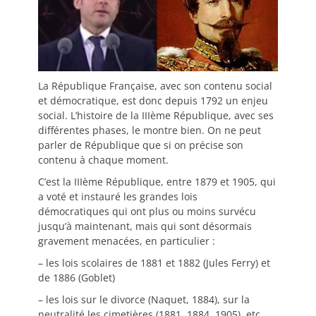
La République Française, avec son contenu social
et démocratique, est donc depuis 1792 un enjeu
social. L’histoire de la IIIème République, avec ses
différentes phases, le montre bien. On ne peut
parler de République que si on précise son
contenu à chaque moment.
C’est la IIIème République, entre 1879 et 1905, qui
a voté et instauré les grandes lois
démocratiques qui ont plus ou moins survécu
jusqu’à maintenant, mais qui sont désormais
gravement menacées, en particulier :
– les lois scolaires de 1881 et 1882 (Jules Ferry) et
de 1886 (Goblet)
– les lois sur le divorce (Naquet, 1884), sur la
neutralité les cimetières (1881, 1884, 1905), etc..