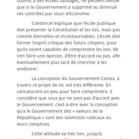
soumis à des écoles sauvages, ne peuvent exister
que si le Gouvernement a supprimé ou diminué
ces contrôles par souci d’économie.
Condorcet explique que l’école publique
doit présenter la Constitution et les lois, mais pas
comme éternelles et incontournables. L’école doit
former l’esprit critique des futurs citoyens, pour
qu’ils soient capables de comprendre les lois, de
s’en faire une opinion, d’être d’accord ou pas, afin
éventuellement plus tard de chercher à les
améliorer.
La conception du Gouvernement Castex, à
travers ce projet de loi, est très différente. En
caricaturant un peu pour faire comprendre, il
considère que ceux qui ne sont pas d’accord avec
le Gouvernement, c’est-à-dire avec la conception
qu’a le Gouvernement des « valeurs de la
République » sont des islamistes radicaux ou
leurs complices.
Cette attitude va très loin, jusqu’à