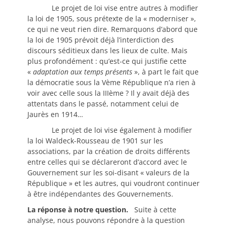
Le projet de loi vise entre autres à modifier
la loi de 1905, sous prétexte de la « moderniser »,
ce qui ne veut rien dire. Remarquons d’abord que
la loi de 1905 prévoit déjà l’interdiction des
discours séditieux dans les lieux de culte. Mais
plus profondément : qu’est-ce qui justifie cette
«
adaptation aux temps présents
», à part le fait que
la démocratie sous la Vème République n’a rien à
voir avec celle sous la IIIème ? Il y avait déjà des
attentats dans le passé, notamment celui de
Jaurès en 1914…
Le projet de loi vise également à modifier
la loi Waldeck-Rousseau de 1901 sur les
associations, par la création de droits différents
entre celles qui se déclareront d’accord avec le
Gouvernement sur les soi-disant « valeurs de la
République » et les autres, qui voudront continuer
à être indépendantes des Gouvernements.
La réponse à notre question.
Suite à cette
analyse, nous pouvons répondre à la question