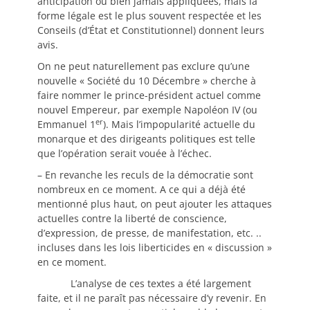
anticipation ou bien jamais appliquées, mais la
forme légale est le plus souvent respectée et les
Conseils (d’État et Constitutionnel) donnent leurs
avis.
On ne peut naturellement pas exclure qu’une
nouvelle « Société du 10 Décembre » cherche à
faire nommer le prince-président actuel comme
nouvel Empereur, par exemple Napoléon IV (ou
er
Emmanuel 1
). Mais l’impopularité actuelle du
monarque et des dirigeants politiques est telle
que l’opération serait vouée à l’échec.
– En revanche les reculs de la démocratie sont
nombreux en ce moment. A ce qui a déjà été
mentionné plus haut, on peut ajouter les attaques
actuelles contre la liberté de conscience,
d’expression, de presse, de manifestation, etc. ..
incluses dans les lois liberticides en « discussion »
en ce moment.
L’analyse de ces textes a été largement
faite, et il ne paraît pas nécessaire d’y revenir. En