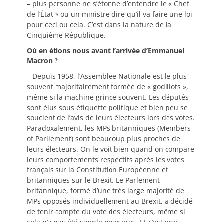
– plus personne ne s’étonne d’entendre le « Chef
de l’État » ou un ministre dire qu’il va faire une loi
pour ceci ou cela. C’est dans la nature de la
Cinquième République.
Où en étions nous avant l’arrivée d’Emmanuel
Macron ?
– Depuis 1958, l’Assemblée Nationale est le plus
souvent majoritairement formée de « godillots »,
même si la machine grince souvent. Les députés
sont élus sous étiquette politique et bien peu se
soucient de l’avis de leurs électeurs lors des votes.
Paradoxalement, les MPs britanniques (Members
of Parliement) sont beaucoup plus proches de
leurs électeurs. On le voit bien quand on compare
leurs comportements respectifs après les votes
français sur la Constitution Européenne et
britanniques sur le Brexit. Le Parlement
britannique, formé d’une très large majorité de
MPs opposés individuellement au Brexit, a décidé
de tenir compte du vote des électeurs, même si
cela n’a pas été simple pour eux.. Et c’est une