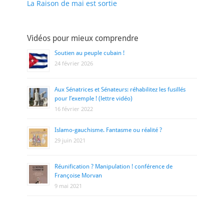
La Raison de mai est sortie
Vidéos pour mieux comprendre
Soutien au peuple cubain !
24 février 2026
Aux Sénatrices et Sénateurs: réhabilitez les fusillés
pour l’exemple ! (lettre vidéo)
16 février 2022
Islamo-gauchisme. Fantasme ou réalité ?
29 juin 2021
Réunification ? Manipulation ! conférence de
Françoise Morvan
9 mai 2021