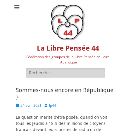
La Libre Pensée 44
Fédération des groupes de la Libre Pensée de Loire-
Atlantique
Rechercher :
Sommes-nous encore en République
?
Posted
Author
24 avril 2021
lp44
on
La question mérite d’être posée, quand on voit
tous les Jeudis à 18 h des millions de citoyens
français devant leurs postes de radio ou de