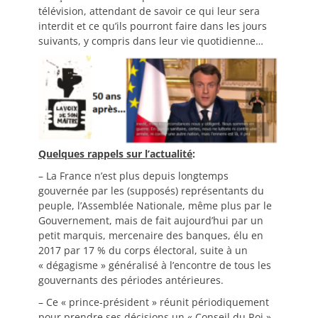
télévision, attendant de savoir ce qui leur sera
interdit et ce qu’ils pourront faire dans les jours
suivants, y compris dans leur vie quotidienne…
Quelques rappels sur l’actualité
:
– La France n’est plus depuis longtemps
gouvernée par les (supposés) représentants du
peuple, l’Assemblée Nationale, même plus par le
Gouvernement, mais de fait aujourd’hui par un
petit marquis, mercenaire des banques, élu en
2017 par 17 % du corps électoral, suite à un
« dégagisme » généralisé à l’encontre de tous les
gouvernants des périodes antérieures.
– Ce « prince-président » réunit périodiquement
pour prendre ses décisions un « Conseil du Roi »,