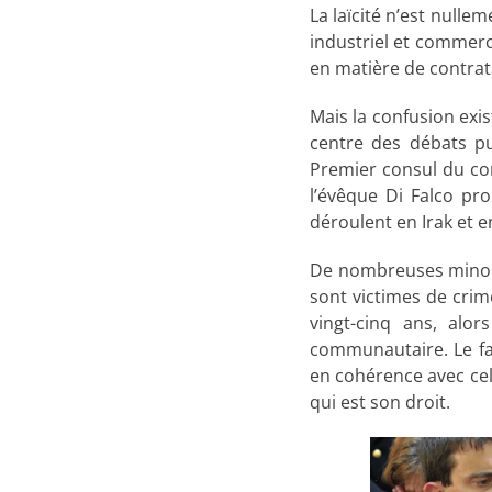
La laïcité n’est nulle
industriel et commerc
en matière de contrats 
Mais la confusion exi
centre des débats pu
Premier consul du con
l’évêque Di Falco pr
déroulent en Irak et e
De nombreuses minorit
sont victimes de crime
vingt-cinq ans, alo
communautaire. Le fai
en cohérence avec cell
qui est son droit.