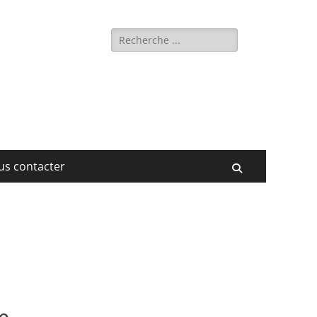
Rechercher :
us contacter
Recherche