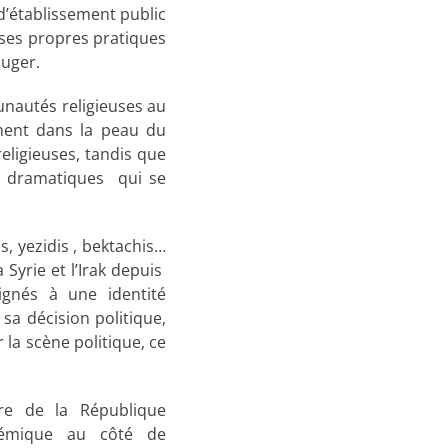
 d’établissement public
 ses propres pratiques
juger.
unautés religieuses au
ement dans la peau du
eligieuses, tandis que
re dramatiques qui se
, yezidis , bektachis…
 Syrie et l’Irak depuis
ignés à une identité
sa décision politique,
 la scène politique, ce
re de la République
lémique au côté de