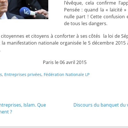
l’évêque, cela confirme l’ap
Pensée : quand la « laïcité » 
nulle part ! Cette confusion
de tous les dangers.
 citoyennes et citoyens à conforter à ses côtés la loi de Sé
t la manifestation nationale organisée le 5 décembre 2015 à
.
Paris le 06 avril 2015
s
,
Entreprises privées
,
Fédération Nationale LP
Article
Entreprises, Islam. Que
Discours du banquet du 
suivant :
ment ?