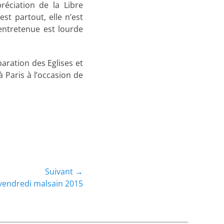
préciation de la Libre
est partout, elle n’est
 entretenue est lourde
paration des Eglises et
 Paris à l’occasion de
Suivant →
vendredi malsain 2015