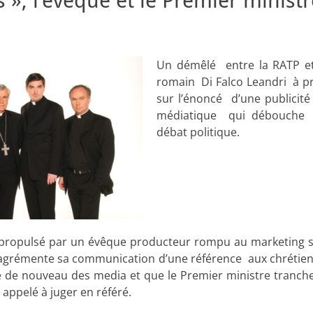
s », l’évêque et le Premier ministr
Un démêlé entre la RATP et
romain Di Falco Leandri à 
sur l’énoncé d’une publicité 
médiatique qui débouche 
débat politique.
 propulsé par un évêque producteur rompu au marketing s’
agrémente sa communication d’une référence aux chrétiens
e de nouveau des media et que le Premier ministre tranche
t appelé à juger en référé.