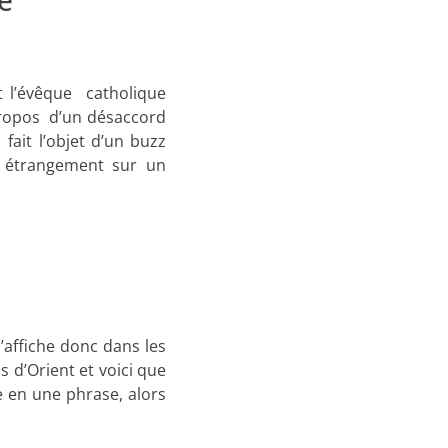
e
 l’évêque catholique
propos d’un désaccord
fait l’objet d’un buzz
étrangement sur un
affiche donc dans les
 d’Orient et voici que
 en une phrase, alors