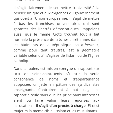
Il s’agit clairement de soumettre l’université à la
pensée unique et aux exigences du gouvernement
qui obéit à l’Union européenne. Il s’agit de mettre
à bas les franchises universitaires qui sont
garantes des libertés démocratiques. Rappelons
aussi que le même Ciotti trouvait tout à fait
normale la présence de crèches chrétiennes dans
les bâtiments de la République. Sa «
laïcité
»,
comme pour tant d‘autres, est à géométrie
variable selon qu’il s’agisse de l’Islam ou de l’Eglise
catholique.
Dans la foulée, est mis en exergue un rapport sur
l’IUT de Seine-saint-Denis où, sur la seule
consonance de noms et d’appartenance
supposée, on jette en pâture des syndicalistes
enseignants. Contrairement à tout usage, ce
rapport circule sans que les principaux intéressés
aient pu faire valoir leurs réponses aux
accusations.
Il s’agit d’un procès à charge
. Et c’est
toujours la même cible : l’Islam et les musulmans.