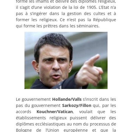
forme les imams et délivre des diplômes religieux,
il s’agit d’une violation de la loi de 1905. L’Etat n’a
pas à s’ingérer dans la gestion des cultes et à
former les religieux. Ce n’est pas la République
qui forme les prêtres dans les séminaires.
Le gouvernement
Hollande/Valls
s’inscrit dans les
pas du gouvernement
Sarkozy/Fillon
qui, par les
accords
Kouchner/Vatican
, voulait que les
établissements religieux puissent délivrer des
diplômes ecclésiastiques au nom du processus de
Bologne de l’Union européenne et que la