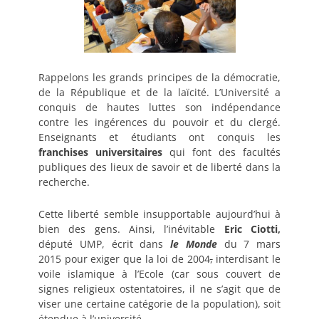
Rappelons les grands principes de la démocratie,
de la République et de la laïcité. L’Université a
conquis de hautes luttes son indépendance
contre les ingérences du pouvoir et du clergé.
Enseignants et étudiants ont conquis les
franchises universitaires
qui font des facultés
publiques des lieux de savoir et de liberté dans la
recherche.
Cette liberté semble insupportable aujourd’hui à
bien des gens. Ainsi, l’inévitable
Eric Ciotti,
député UMP, écrit dans
le Monde
du 7 mars
2015 pour exiger que la loi de 2004
,
interdisant le
voile islamique à l’Ecole (car sous couvert de
signes religieux ostentatoires, il ne s’agit que de
viser une certaine catégorie de la population), soit
étendue à l’université.