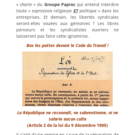
«
charte
» du
Groupe Paprec
qui entend interdire
toute «
expression religieuse
ET
politique
» dans les
entreprises. Et demain, les libertés syndicales
seront-elles vouées aux gémonies ? Les libres
penseurs et les syndicalistes ouvriers ne
laisseront pas faire cette ignominie.
Bas les pattes devant le Code du Travail !
La République ne reconnaît, ne subventionne, ni ne
salarie aucun culte
(Article 2 de la loi du 9 décembre 1905)
Il s’agit d’une remise en cause de la séparation de