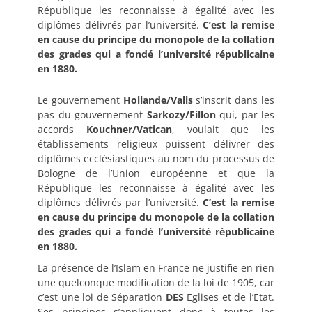
République les reconnaisse à égalité avec les
diplômes délivrés par l’université.
C’est la remise
en cause du principe du monopole de la collation
des grades qui a fondé l’université républicaine
en 1880.
Le gouvernement
Hollande/Valls
s’inscrit dans les
pas du gouvernement
Sarkozy/Fillon
qui, par les
accords
Kouchner/Vatican
, voulait que les
établissements religieux puissent délivrer des
diplômes ecclésiastiques au nom du processus de
Bologne de l’Union européenne et que la
République les reconnaisse à égalité avec les
diplômes délivrés par l’université.
C’est la remise
en cause du principe du monopole de la collation
des grades qui a fondé l’université républicaine
en 1880.
La présence de l’Islam en France ne justifie en rien
une quelconque modification de la loi de 1905, car
c’est une loi de Séparation
DES
Eglises et de l’Etat.
Ses principes s’appliquent donc à toutes les