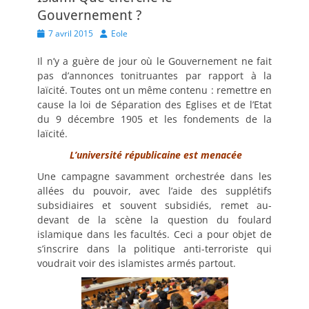
Gouvernement ?
Posted
Author
7 avril 2015
Eole
on
Il n’y a guère de jour où le Gouvernement ne fait
pas d’annonces tonitruantes par rapport à la
laïcité. Toutes ont un même contenu : remettre en
cause la loi de Séparation des Eglises et de l’Etat
du 9 décembre 1905 et les fondements de la
laïcité.
L’université républicaine est menacée
Une campagne savamment orchestrée dans les
allées du pouvoir, avec l’aide des supplétifs
subsidiaires et souvent subsidiés, remet au-
devant de la scène la question du foulard
islamique dans les facultés. Ceci a pour objet de
s’inscrire dans la politique anti-terroriste qui
voudrait voir des islamistes armés partout.