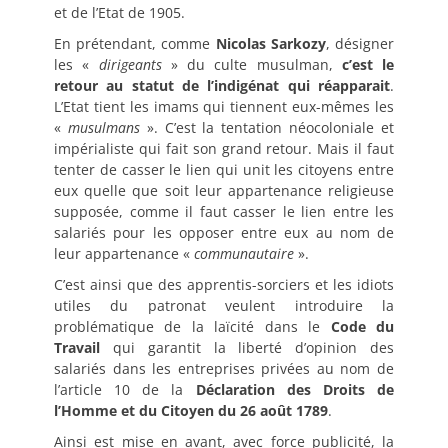
et de l’Etat de 1905.
En prétendant, comme
Nicolas Sarkozy
, désigner
les «
dirigeants
» du culte musulman,
c’est le
retour au statut de l’indigénat qui réapparait
.
L’Etat tient les imams qui tiennent eux-mêmes les
«
musulmans
». C’est la tentation néocoloniale et
impérialiste qui fait son grand retour. Mais il faut
tenter de casser le lien qui unit les citoyens entre
eux quelle que soit leur appartenance religieuse
supposée, comme il faut casser le lien entre les
salariés pour les opposer entre eux au nom de
leur appartenance «
communautaire
».
C’est ainsi que des apprentis-sorciers et les idiots
utiles du patronat veulent introduire la
problématique de la laïcité dans le
Code du
Travail
qui garantit la liberté d’opinion des
salariés dans les entreprises privées au nom de
l’article 10 de la
Déclaration des Droits de
l’Homme et du Citoyen du 26 août 1789
.
Ainsi est mise en avant, avec force publicité, la