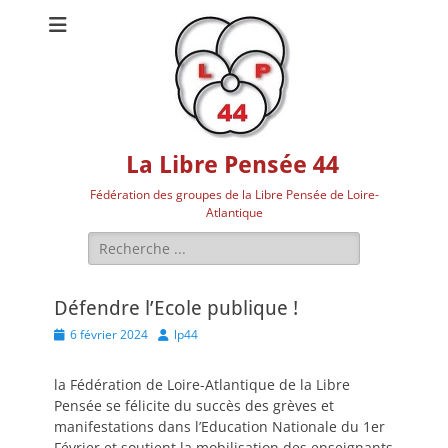
La Libre Pensée 44
Fédération des groupes de la Libre Pensée de Loire-
Atlantique
Rechercher :
Défendre l’Ecole publique !
Posted
Author
6 février 2024
lp44
on
la Fédération de Loire-Atlantique de la Libre
Pensée se félicite du succès des grèves et
manifestations dans l’Education Nationale du 1er
Février et soutient la mobilisation des enseignants