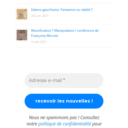
Islamo-gauchisme. Fantasme ou réalité ?
29 juin 2021
Réunification ? Manipulation ! conférence de
Françoise Morvan
9 mai 2021
Nous ne spammons pas ! Consultez
notre
politique de confidentialité
pour