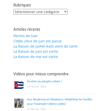
Rubriques
Rubriques
Articles récents
Permis de tuer
L’Idée Libre de juin est parue
La Raison de Juillet-Août vient de sortir
La Raison de juin est sortie
La Raison de mai est sortie
Vidéos pour mieux comprendre
Soutien au peuple cubain !
24 février 2026
Aux Sénatrices et Sénateurs: réhabilitez les fusillés
pour l’exemple ! (lettre vidéo)
16 février 2022