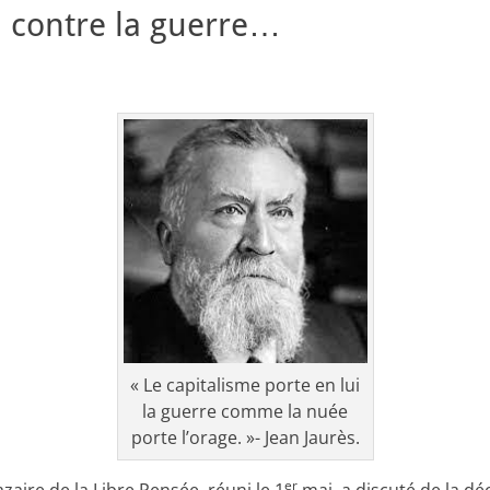
, contre la guerre…
« Le capitalisme porte en lui
la guerre comme la nuée
porte l’orage. »- Jean Jaurès.
er