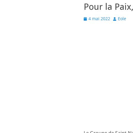
Pour la Paix
Posted
Author
4 mai 2022
Eole
on