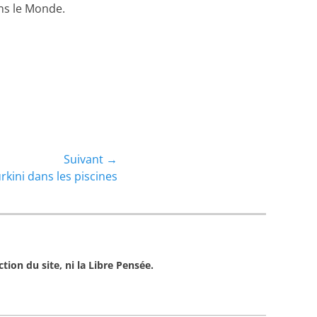
ans le Monde.
Suivant →
kini dans les piscines
tion du site, ni la Libre Pensée.