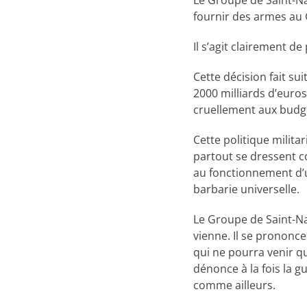
Le Groupe de Saint-Naz
fournir des armes au 
Il s’agit clairement d
Cette décision fait s
2000 milliards d’euro
cruellement aux budge
Cette politique milita
partout se dressent co
au fonctionnement d’u
barbarie universelle.
Le Groupe de Saint-Na
vienne. Il se prononce
qui ne pourra venir q
dénonce à la fois la g
comme ailleurs.