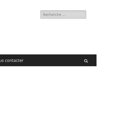
Rechercher :
us contacter
Recherche