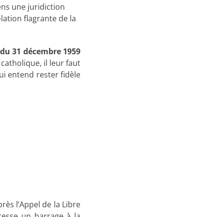
ns une juridiction
ation flagrante de la
 du 31 décembre 1959
atholique, il leur faut
i entend rester fidèle
près l’Appel de la Libre
resse un barrage à la