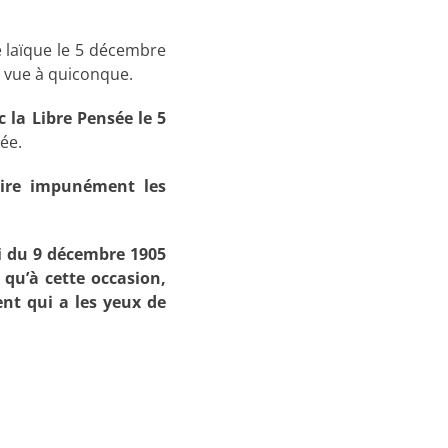
e laïque le 5 décembre
e vue à quiconque.
 la Libre Pensée le 5
ée.
aire impunément les
oi du 9 décembre 1905
 qu’à cette occasion,
nt qui a les yeux de