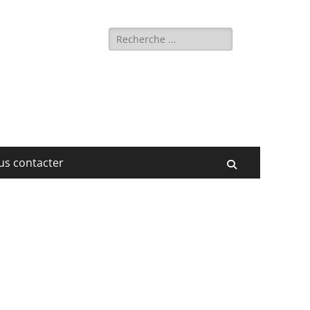
Rechercher :
us contacter
Recherche