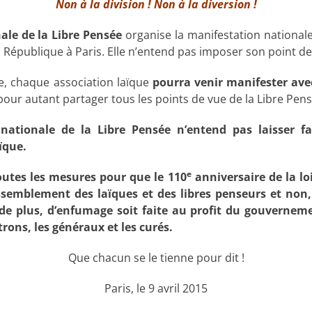
Non à la division ! Non à la diversion !
ale de la Libre Pensée
organise la manifestation national
a République à Paris. Elle n’entend pas imposer son point d
e, chaque association laïque
pourra venir manifester avec
our autant partager tous les points de vue de la Libre Pens
 nationale de la Libre Pensée n’entend pas laisser f
ïque.
e
outes les mesures pour que le 110
anniversaire de la l
ssemblement des laïques et des libres penseurs et non,
de plus, d’enfumage soit faite au profit du gouverneme
rons, les généraux et les curés.
Que chacun se le tienne pour dit !
Paris, le 9 avril 2015