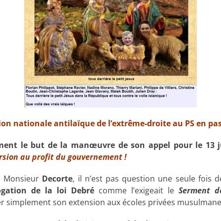
nion nationale antilaïque
de l’extrême-droite au PS en pas
ment le but de la manœuvre de son appel pour le 13 j
ersion au profit du gouvernement !
 Monsieur
Decorte
, il n’est pas question une seule fois d
ogation de la loi Debré
comme l’exigeait le
Serment d
r simplement son extension aux écoles privées musulmane