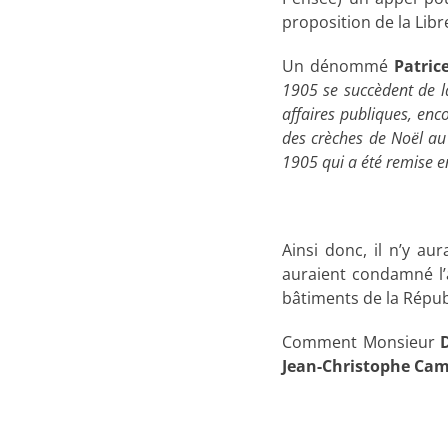
proposition de la Lib
Un dénommé
Patric
1905 se succèdent de l
affaires publiques, enc
des crèches de Noël au d
1905 qui a été remise e
Ainsi donc, il n’y au
auraient condamné l’
bâtiments de la Répu
Comment Monsieur
Jean-Christophe Cam