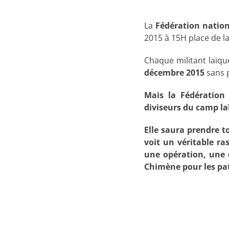
La
Fédération nation
2015 à 15H place de l
Chaque militant laïqu
décembre 2015
sans p
Mais la Fédération
diviseurs du camp la
Elle saura prendre t
voit un véritable ra
une opération, une 
Chimène pour les pat