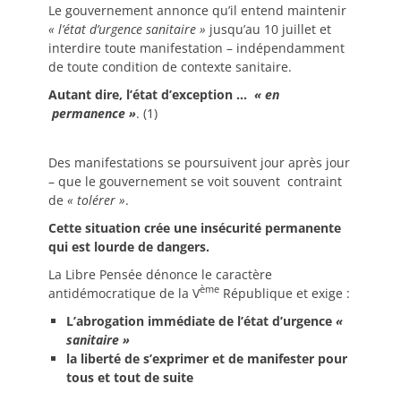
Le gouvernement annonce qu’il entend maintenir
« l’état d’urgence sanitaire »
jusqu’au 10 juillet et
interdire toute manifestation – indépendamment
de toute condition de contexte sanitaire.
Autant dire, l’état d’exception …
« en
permanence »
. (1)
Des manifestations se poursuivent jour après jour
– que le gouvernement se voit souvent contraint
de
« tolérer »
.
Cette situation crée une insécurité permanente
qui est lourde de dangers.
La Libre Pensée dénonce le caractère
ème
antidémocratique de la V
République et exige :
L’abrogation immédiate de l’état d’urgence
«
sanitaire »
la liberté de s’exprimer et de manifester pour
tous et tout de suite