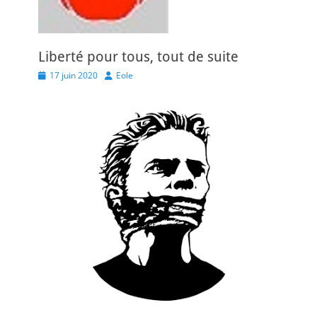
Liberté pour tous, tout de suite
Posted
Author
17 juin 2020
Eole
on