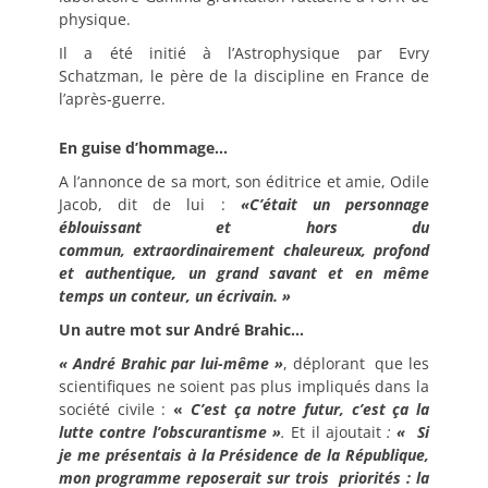
physique.
Il a été initié à l’Astrophysique par Evry
Schatzman, le père de la discipline en France de
l’après-guerre.
En guise d’hommage…
A l’annonce de sa mort, son éditrice et amie, Odile
Jacob, dit de lui :
«C’était un personnage
éblouissant et hors du
commun, extraordinairement chaleureux, profond
et authentique, un grand savant et en même
temps un conteur, un écrivain. »
Un autre mot sur André Brahic…
« André Brahic par lui-même »
, déplorant que les
scientifiques ne soient pas plus impliqués dans la
société civile :
«
C’est ça notre futur, c’est ça la
lutte contre l’obscurantisme »
.
Et il ajoutait
:
« Si
je me présentais à la Présidence de la République,
mon programme reposerait sur trois priorités : la