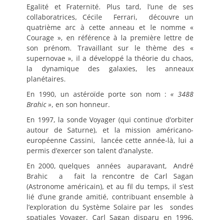
Egalité et Fraternité. Plus tard, l’une de ses
collaboratrices, Cécile Ferrari, découvre un
quatrième arc à cette anneau et le nomme «
Courage », en référence à la première lettre de
son prénom. Travaillant sur le thème des «
supernovae », il a développé la théorie du chaos,
la dynamique des galaxies, les anneaux
planétaires.
En 1990, un astéroïde porte son nom :
« 3488
Brahic »
, en son honneur.
En 1997, la sonde Voyager (qui continue d’orbiter
autour de Saturne), et la mission américano-
européenne Cassini, lancée cette année-là, lui a
permis d’exercer son talent d’analyste.
En 2000, quelques années auparavant, André
Brahic a fait la rencontre de Carl Sagan
(Astronome américain), et au fil du temps, il s’est
lié d’une grande amitié, contribuant ensemble à
l’exploration du Système Solaire par les sondes
spatiales Voyager. Carl Sagan disparu en 1996,