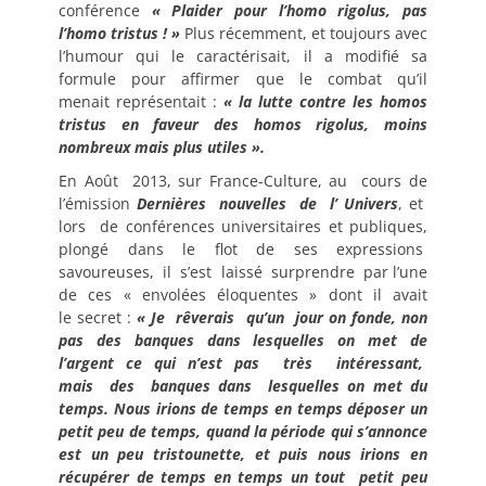
conférence
« Plaider pour l’homo rigolus, pas
l’homo tristus ! »
Plus récemment, et toujours avec
l’humour qui le caractérisait, il a modifié sa
formule pour affirmer que le combat qu’il
menait représentait :
« la lutte contre les homos
tristus en faveur des homos rigolus, moins
nombreux mais plus utiles ».
En Août 2013, sur France-Culture, au cours de
l’émission
Dernières nouvelles de l’ Univers
, et
lors de conférences universitaires et publiques,
plongé dans le flot de ses expressions
savoureuses, il s’est laissé surprendre par l’une
de ces « envolées éloquentes » dont il avait
le secret :
« Je rêverais qu’un jour on fonde, non
pas des banques dans lesquelles on met de
l’argent ce qui n’est pas très intéressant,
mais des banques dans lesquelles on met du
temps. Nous irions de temps en temps déposer un
petit peu de temps, quand la période qui s’annonce
est un peu tristounette, et puis nous irions en
récupérer de temps en temps un tout petit peu