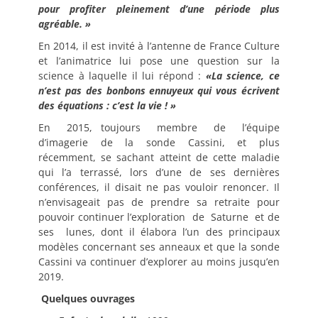
pour profiter pleinement d’une période plus
agréable. »
En 2014, il est invité à l’antenne de France Culture
et l’animatrice lui pose une question sur la
science à laquelle il lui répond :
«La science, ce
n’est pas des bonbons ennuyeux qui vous écrivent
des équations : c’est la vie ! »
En 2015, toujours membre de l’équipe
d’imagerie de la sonde Cassini, et plus
récemment, se sachant atteint de cette maladie
qui l’a terrassé, lors d’une de ses dernières
conférences, il disait ne pas vouloir renoncer. Il
n’envisageait pas de prendre sa retraite pour
pouvoir continuer
l’exploration de Saturne et de
ses lunes, dont il élabora l’un des principaux
modèles concernant ses anneaux et que la sonde
Cassini va continuer d’explorer au moins jusqu’en
2019.
Quelques ouvrages