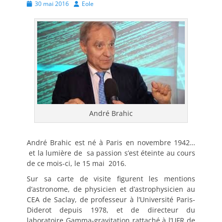
Posted
Author
30 mai 2016
Eole
on
André Brahic
André Brahic est né à Paris en novembre 1942…
et la lumière de sa passion s’est éteinte au cours
de ce mois-ci, le 15 mai 2016.
Sur sa carte de visite figurent les mentions
d’astronome, de physicien et d’astrophysicien au
CEA de Saclay, de professeur à l’Université Paris-
Diderot depuis 1978, et de directeur du
laboratoire Gamma-gravitation rattaché à l’UFR de