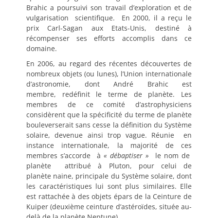
Brahic a poursuivi son travail d’exploration et de
vulgarisation scientifique. En 2000, il a reçu le
prix Carl-Sagan aux Etats-Unis, destiné à
récompenser ses efforts accomplis dans ce
domaine.
En 2006, au regard des récentes découvertes de
nombreux objets (ou lunes), l’Union internationale
d’astronomie, dont André Brahic est
membre, redéfinit le terme de planète. Les
membres de ce comité d’astrophysiciens
considèrent que la spécificité du terme de planète
bouleverserait sans cesse la définition du Système
solaire, devenue ainsi trop vague. Réunie en
instance internationale, la majorité de ces
membres s’accorde à
« débaptiser »
le nom de
planète attribué à Pluton, pour celui de
planète naine, principale du Système solaire, dont
les caractéristiques lui sont plus similaires. Elle
est rattachée à des objets épars de la Ceinture de
Kuiper (deuxième ceinture d’astéroïdes, située au-
delà de la planète Neptune).