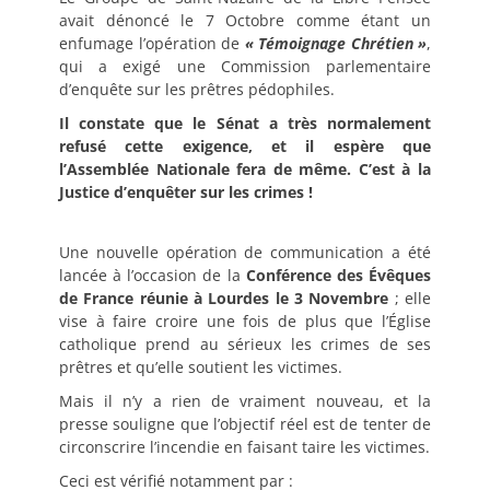
avait dénoncé le 7 Octobre comme étant un
enfumage l’opération de
« Témoignage Chrétien »
,
qui a exigé une Commission parlementaire
d’enquête sur les prêtres pédophiles.
Il constate que le Sénat a très normalement
refusé cette exigence, et il espère que
l’Assemblée Nationale fera de même. C’est à la
Justice d’enquêter sur les crimes !
Une nouvelle opération de communication a été
lancée à l’occasion de la
Conférence des Évêques
de France réunie à Lourdes le 3 Novembre
; elle
vise à faire croire une fois de plus que l’Église
catholique prend au sérieux les crimes de ses
prêtres et qu’elle soutient les victimes.
Mais il n’y a rien de vraiment nouveau, et la
presse souligne que l’objectif réel est de tenter de
circonscrire l’incendie en faisant taire les victimes.
Ceci est vérifié notamment par :