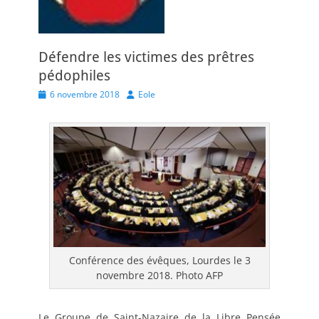
Défendre les victimes des prêtres
pédophiles
Posted
Author
6 novembre 2018
Eole
on
Conférence des évêques, Lourdes le 3
novembre 2018. Photo AFP
Le Groupe de Saint-Nazaire de la Libre Pensée